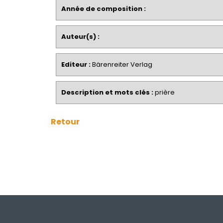
Année de composition :
Auteur(s) :
Editeur :
Bärenreiter Verlag
Description et mots clés :
prière
Retour