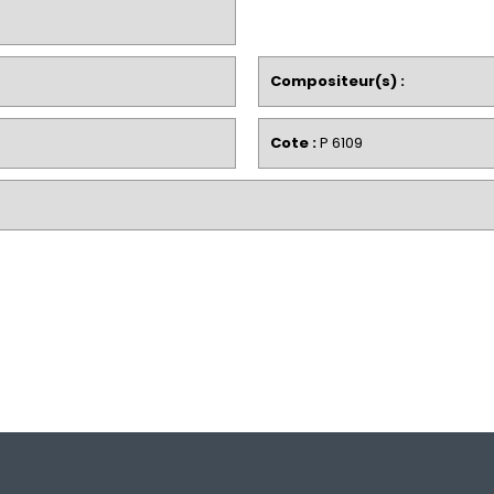
Compositeur(s) :
Cote :
P 6109