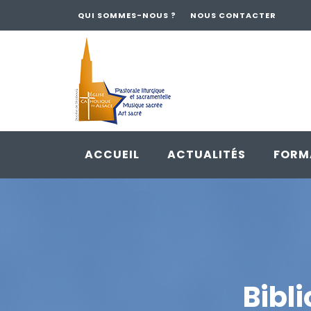
QUI SOMMES-NOUS ?
NOUS CONTACTER
ACCUEIL
ACTUALITÉS
FORM
Skip
to
content
Bibl