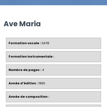
Ave Maria
Formation vocale :
SATB
Formation instrumentale :
Nombre de pages :
4
Année d'édition :
1960
Année de composition :