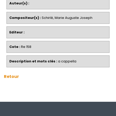
Auteur(s) :
Compositeur(s) :
Schirlé, Marie Auguste Joseph
Editeur :
Cote :
Re 158
Description et mots clés :
a cappella
Retour