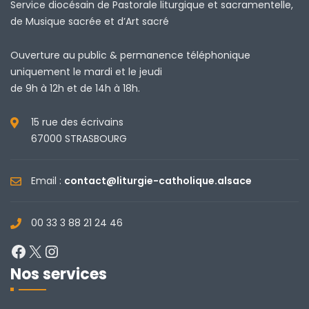
Service diocésain de Pastorale liturgique et sacramentelle,
de Musique sacrée et d’Art sacré
Ouverture au public & permanence téléphonique
uniquement le mardi et le jeudi
de 9h à 12h et de 14h à 18h.
15 rue des écrivains
67000 STRASBOURG
Email :
contact@liturgie-catholique.alsace
00 33 3 88 21 24 46
Facebook
X
Instagram
Nos services