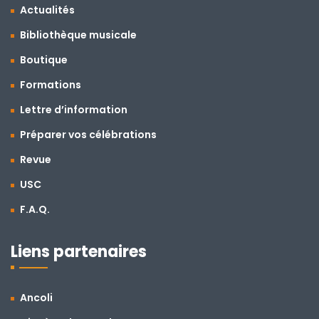
Actualités
Bibliothèque musicale
Boutique
Formations
Lettre d’information
Préparer vos célébrations
Revue
USC
F.A.Q.
Liens partenaires
Ancoli