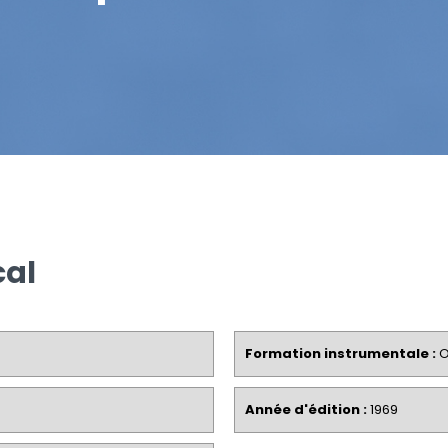
al
Formation instrumentale :
O
Année d'édition :
1969