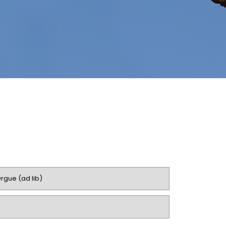
rgue (ad lib)