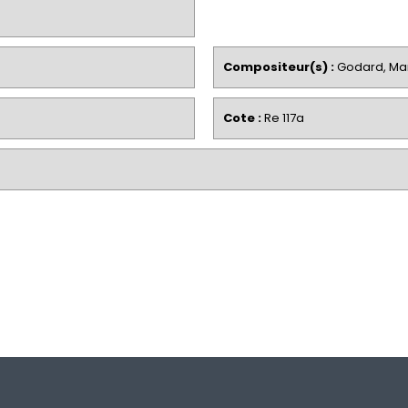
Compositeur(s) :
Godard, Ma
Cote :
Re 117a