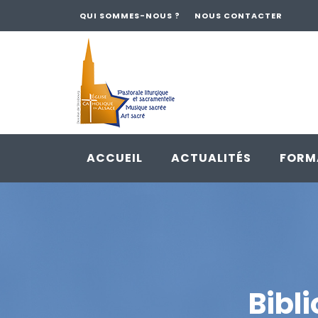
QUI SOMMES-NOUS ?
NOUS CONTACTER
ACCUEIL
ACTUALITÉS
FORM
Skip
to
content
Bibl