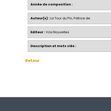
Année de composition :
Auteur(s) :
La Tour du Pin, Patrice de
Editeur :
Voix Nouvelles
Description et mots clés :
Retour