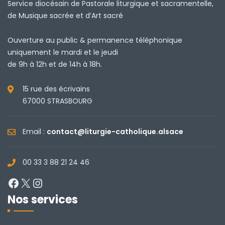
Service diocésain de Pastorale liturgique et sacramentelle,
de Musique sacrée et d’Art sacré
Ouverture au public & permanence téléphonique
uniquement le mardi et le jeudi
de 9h à 12h et de 14h à 18h.
15 rue des écrivains
67000 STRASBOURG
Email :
contact@liturgie-catholique.alsace
00 33 3 88 21 24 46
Facebook
X
Instagram
Nos services