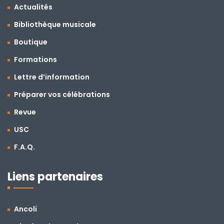
Actualités
Bibliothèque musicale
Boutique
Formations
Lettre d’information
Préparer vos célébrations
Revue
USC
F.A.Q.
Liens partenaires
Ancoli