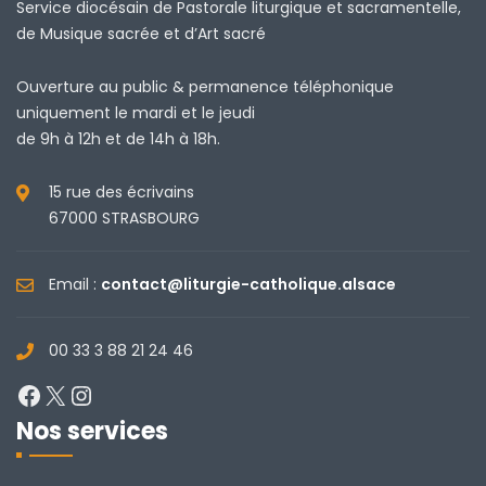
Service diocésain de Pastorale liturgique et sacramentelle,
de Musique sacrée et d’Art sacré
Ouverture au public & permanence téléphonique
uniquement le mardi et le jeudi
de 9h à 12h et de 14h à 18h.
15 rue des écrivains
67000 STRASBOURG
Email :
contact@liturgie-catholique.alsace
00 33 3 88 21 24 46
Facebook
X
Instagram
Nos services