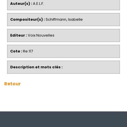
Auteur(s) :
A.E.L.F.
Compositeur(s) :
Schiffmann, Isabelle
Editeur :
Voix Nouvelles
Cote :
Re 117
Description et mots clés :
Retour