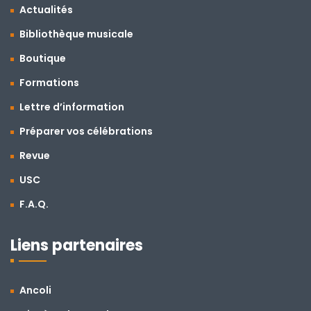
Actualités
Bibliothèque musicale
Boutique
Formations
Lettre d’information
Préparer vos célébrations
Revue
USC
F.A.Q.
Liens partenaires
Ancoli