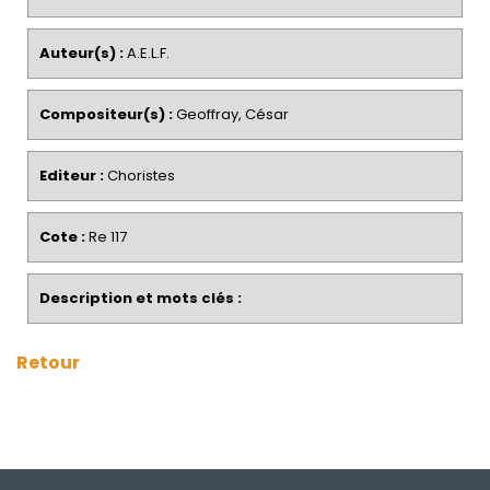
Auteur(s) :
A.E.L.F.
Compositeur(s) :
Geoffray, César
Editeur :
Choristes
Cote :
Re 117
Description et mots clés :
Retour