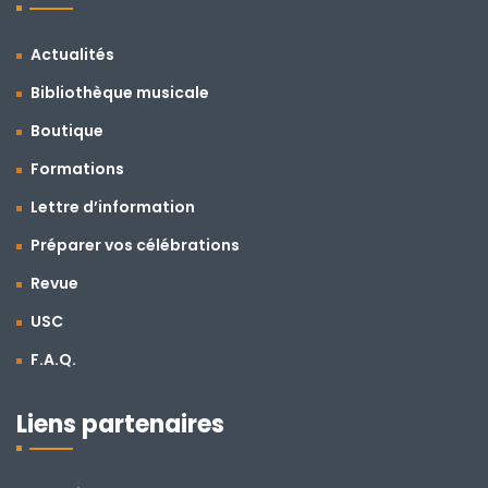
Actualités
Bibliothèque musicale
Boutique
Formations
Lettre d’information
Préparer vos célébrations
Revue
USC
F.A.Q.
Liens partenaires