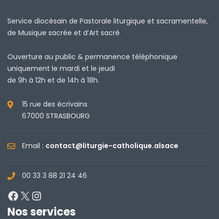
Service diocésain de Pastorale liturgique et sacramentelle,
de Musique sacrée et d’Art sacré
Ouverture au public & permanence téléphonique
uniquement le mardi et le jeudi
de 9h à 12h et de 14h à 18h.
15 rue des écrivains
67000 STRASBOURG
Email :
contact@liturgie-catholique.alsace
00 33 3 88 21 24 46
Facebook
X
Instagram
Nos services