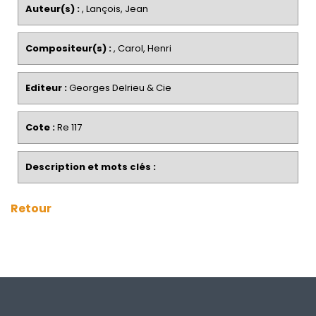
Auteur(s) :
, Lançois, Jean
Compositeur(s) :
, Carol, Henri
Editeur :
Georges Delrieu & Cie
Cote :
Re 117
Description et mots clés :
Retour