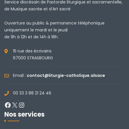
Service diocésain de Pastorale liturgique et sacramentelle,
de Musique sacrée et d’Art sacré
Ouverture au public & permanence téléphonique
uniquement le mardi et le jeudi
de 9h à 12h et de 14h à 18h.
15 rue des écrivains
67000 STRASBOURG
Email :
contact@liturgie-catholique.alsace
00 33 3 88 21 24 46
Facebook
X
Instagram
Nos services