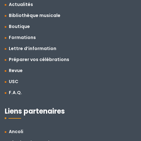
Actualités
Bibliothèque musicale
Boutique
Formations
Lettre d’information
Préparer vos célébrations
Revue
USC
F.A.Q.
Liens partenaires
Ancoli