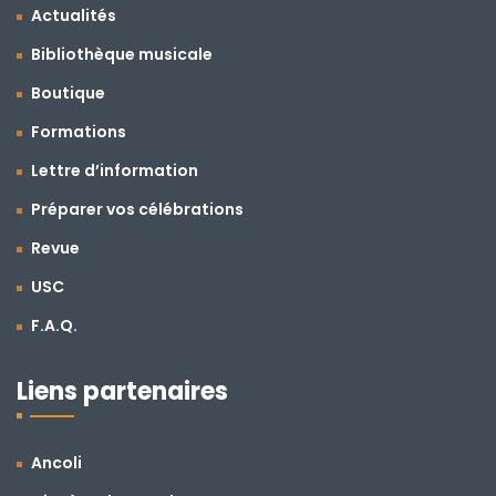
Actualités
Bibliothèque musicale
Boutique
Formations
Lettre d’information
Préparer vos célébrations
Revue
USC
F.A.Q.
Liens partenaires
Ancoli