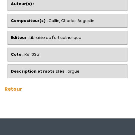
Auteur(s) :
Compositeur(s) :
Collin, Charles Augustin
Editeur :
Librairie de l'art catholique
Cote :
Re 103a
Description et mots clés :
orgue
Retour