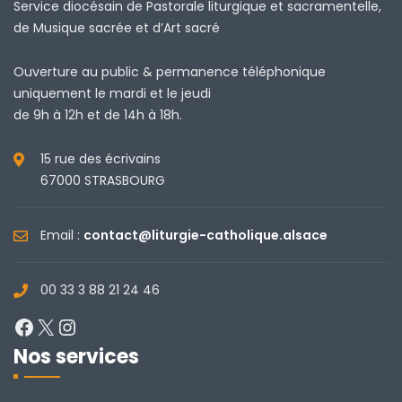
Service diocésain de Pastorale liturgique et sacramentelle,
de Musique sacrée et d’Art sacré
Ouverture au public & permanence téléphonique
uniquement le mardi et le jeudi
de 9h à 12h et de 14h à 18h.
15 rue des écrivains
67000 STRASBOURG
Email :
contact@liturgie-catholique.alsace
00 33 3 88 21 24 46
Facebook
X
Instagram
Nos services