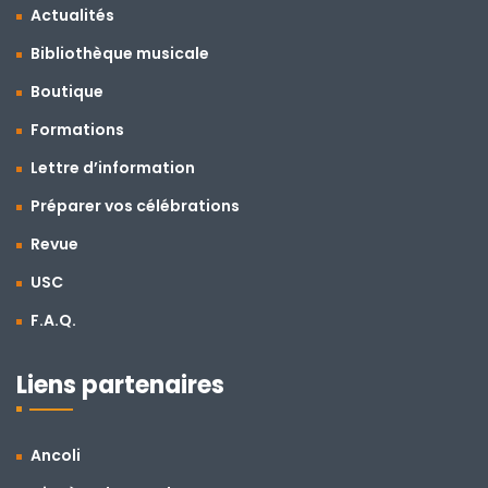
Actualités
Bibliothèque musicale
Boutique
Formations
Lettre d’information
Préparer vos célébrations
Revue
USC
F.A.Q.
Liens partenaires
Ancoli