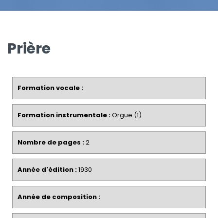
Prière
Formation vocale :
Formation instrumentale :
Orgue (1)
Nombre de pages :
2
Année d'édition :
1930
Année de composition :