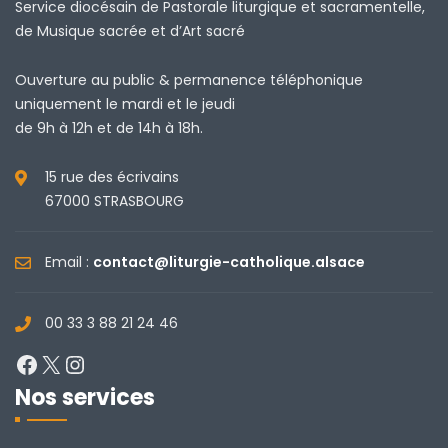
Service diocésain de Pastorale liturgique et sacramentelle,
de Musique sacrée et d’Art sacré
Ouverture au public & permanence téléphonique
uniquement le mardi et le jeudi
de 9h à 12h et de 14h à 18h.
15 rue des écrivains
67000 STRASBOURG
Email :
contact@liturgie-catholique.alsace
00 33 3 88 21 24 46
Facebook
X
Instagram
Nos services