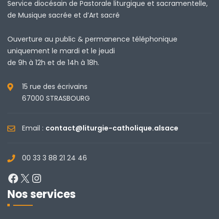
Service diocésain de Pastorale liturgique et sacramentelle,
de Musique sacrée et d’Art sacré
Ouverture au public & permanence téléphonique
uniquement le mardi et le jeudi
de 9h à 12h et de 14h à 18h.
15 rue des écrivains
67000 STRASBOURG
Email :
contact@liturgie-catholique.alsace
00 33 3 88 21 24 46
Facebook
X
Instagram
Nos services