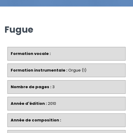
Fugue
Formation vocale :
Formation instrumentale :
Orgue (1)
Nombre de pages :
3
Année d'édition :
2010
Année de composition :