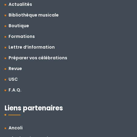
Actualités
Bibliothèque musicale
Boutique
Formations
Lettre d’information
Préparer vos célébrations
Revue
USC
F.A.Q.
Liens partenaires
Ancoli