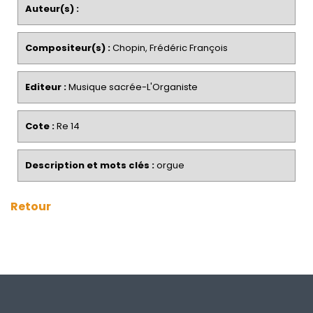
Auteur(s) :
Compositeur(s) :
Chopin, Frédéric François
Editeur :
Musique sacrée-L'Organiste
Cote :
Re 14
Description et mots clés :
orgue
Retour