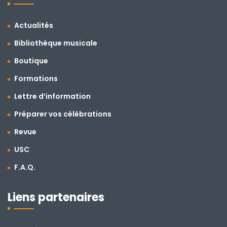
Actualités
Bibliothèque musicale
Boutique
Formations
Lettre d’information
Préparer vos célébrations
Revue
USC
F.A.Q.
Liens partenaires