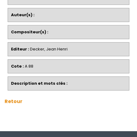
Auteur(s) :
Compositeur(s) :
Editeur :
Decker, Jean Henri
Cote :
A 88
Description et mots clés :
Retour