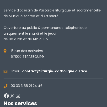
Service diocésain de Pastorale liturgique et sacramentelle,
de Musique sacrée et d’Art sacré
Ouverture au public & permanence téléphonique
uniquement le mardi et le jeudi
de 9h à 12h et de 14h à 18h.
15 rue des écrivains
67000 STRASBOURG
Email :
contact@liturgie-catholique.alsace
00 33 3 88 21 24 46
Facebook
X
Instagram
Nos services