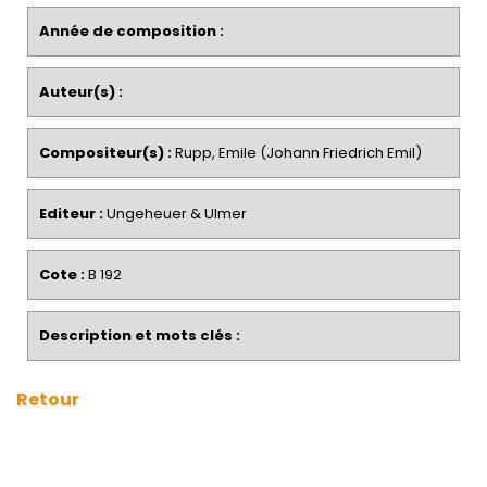
Année de composition :
Auteur(s) :
Compositeur(s) :
Rupp, Emile (Johann Friedrich Emil)
Editeur :
Ungeheuer & Ulmer
Cote :
B 192
Description et mots clés :
Retour