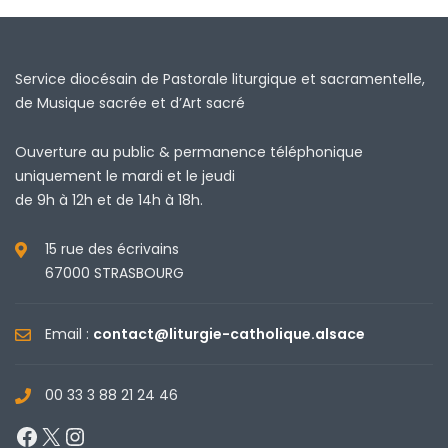
Service diocésain de Pastorale liturgique et sacramentelle,
de Musique sacrée et d’Art sacré
Ouverture au public & permanence téléphonique
uniquement le mardi et le jeudi
de 9h à 12h et de 14h à 18h.
15 rue des écrivains
67000 STRASBOURG
Email :
contact@liturgie-catholique.alsace
00 33 3 88 21 24 46
Facebook
X
Instagram