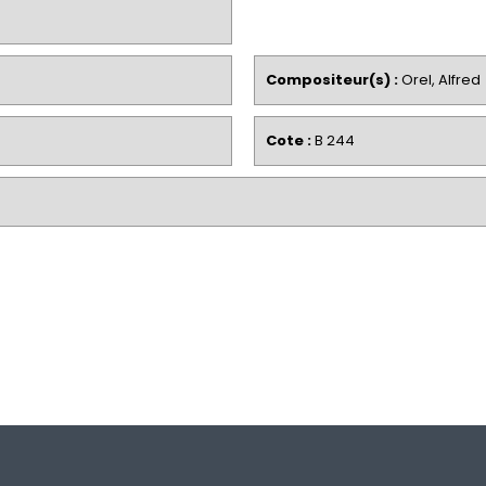
Compositeur(s) :
Orel, Alfred
Cote :
B 244