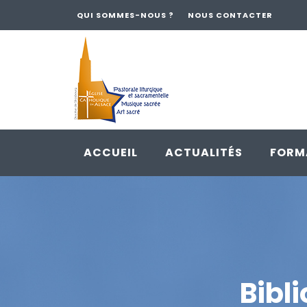
QUI SOMMES-NOUS ?
NOUS CONTACTER
ACCUEIL
ACTUALITÉS
FORM
Skip
to
content
Bibl