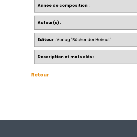
Année de composition :
Auteur(s) :
Editeur :
Verlag "Bücher der Heimat"
Description et mots clés :
Retour