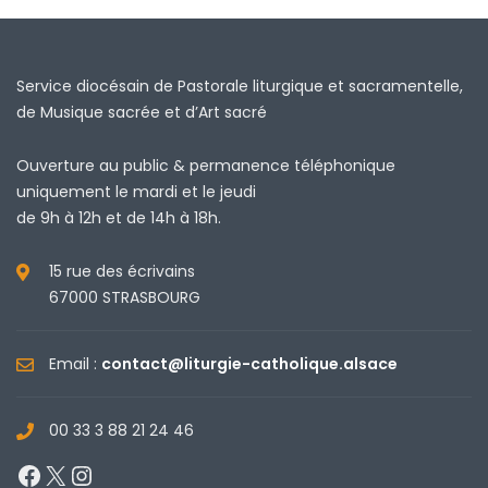
Service diocésain de Pastorale liturgique et sacramentelle,
de Musique sacrée et d’Art sacré
Ouverture au public & permanence téléphonique
uniquement le mardi et le jeudi
de 9h à 12h et de 14h à 18h.
15 rue des écrivains
67000 STRASBOURG
Email :
contact@liturgie-catholique.alsace
00 33 3 88 21 24 46
Facebook
X
Instagram