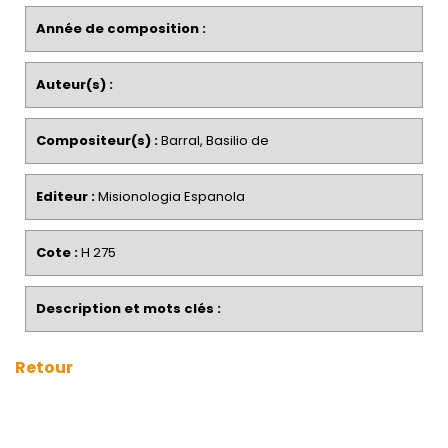
Année de composition :
Auteur(s) :
Compositeur(s) :
Barral, Basilio de
Editeur :
Misionologia Espanola
Cote :
H 275
Description et mots clés :
Retour