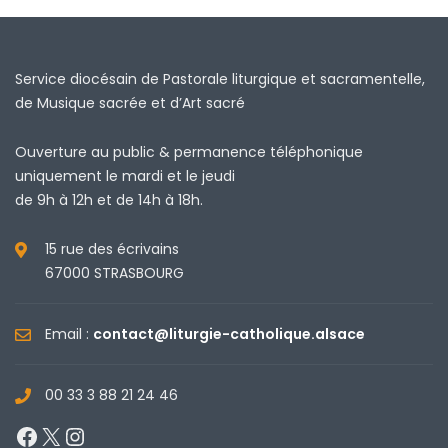
Service diocésain de Pastorale liturgique et sacramentelle,
de Musique sacrée et d’Art sacré
Ouverture au public & permanence téléphonique
uniquement le mardi et le jeudi
de 9h à 12h et de 14h à 18h.
15 rue des écrivains
67000 STRASBOURG
Email :
contact@liturgie-catholique.alsace
00 33 3 88 21 24 46
Facebook
X
Instagram