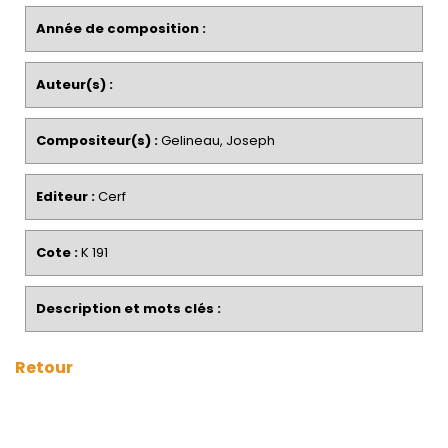
Année de composition :
Auteur(s) :
Compositeur(s) :
Gelineau, Joseph
Editeur :
Cerf
Cote :
K 191
Description et mots clés :
Retour