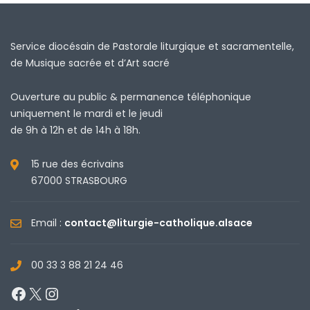
Service diocésain de Pastorale liturgique et sacramentelle,
de Musique sacrée et d’Art sacré
Ouverture au public & permanence téléphonique
uniquement le mardi et le jeudi
de 9h à 12h et de 14h à 18h.
15 rue des écrivains
67000 STRASBOURG
Email :
contact@liturgie-catholique.alsace
00 33 3 88 21 24 46
Facebook
X
Instagram