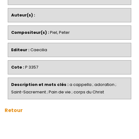
Auteur(s) :
Compositeur(s) :
Piel, Peter
Editeur :
Caecilia
Cote :
P 3357
Description et mots clés :
a cappella ; adoration ;
Saint-Sacrement ; Pain de vie ; corps du Christ
Retour