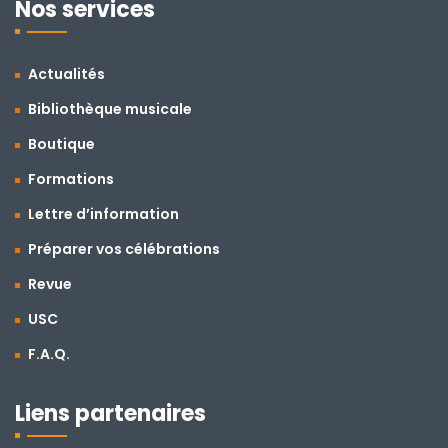
Nos services
Actualités
Bibliothèque musicale
Boutique
Formations
Lettre d’information
Préparer vos célébrations
Revue
USC
F.A.Q.
Liens partenaires