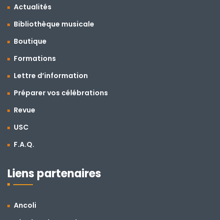
Actualités
Bibliothèque musicale
Boutique
Formations
Lettre d’information
Préparer vos célébrations
Revue
USC
F.A.Q.
Liens partenaires
Ancoli