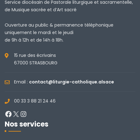
Service diocésain de Pastorale liturgique et sacramentelle,
de Musique sacrée et d’Art sacré
Ouverture au public & permanence téléphonique
uniquement le mardi et le jeudi
de 9h à 12h et de 14h à 18h.
15 rue des écrivains
67000 STRASBOURG
Email :
contact@liturgie-catholique.alsace
00 33 3 88 21 24 46
Facebook
X
Instagram
Nos services