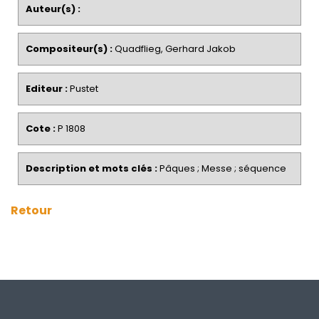
Auteur(s) :
Compositeur(s) :
Quadflieg, Gerhard Jakob
Editeur :
Pustet
Cote :
P 1808
Description et mots clés :
Pâques ; Messe ; séquence
Retour