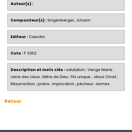
Auteur(s) :
Compositeur(s) :
Singenberger, Johann
Editeur :
Caecilia
Cote :
P 3352
Description et mots clés :
salutation ; Vierge Marie ;
reine des cieux ; Mère de Dieu ; Fils unique ; Jésus Christ ;
Résurrection ; prière ; imploration ; pécheur ; larmes
Retour