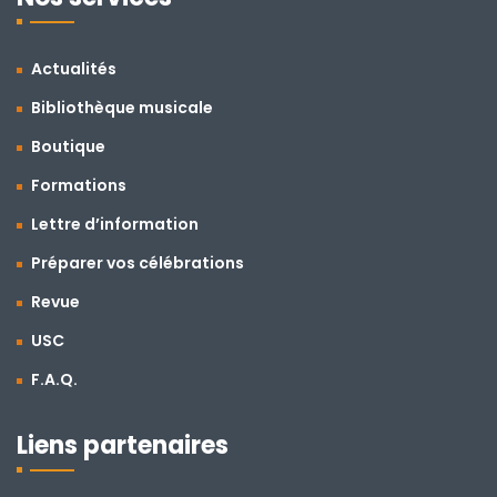
Actualités
Bibliothèque musicale
Boutique
Formations
Lettre d’information
Préparer vos célébrations
Revue
USC
F.A.Q.
Liens partenaires