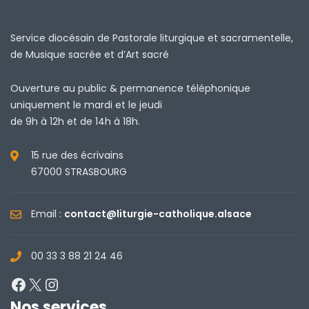
Service diocésain de Pastorale liturgique et sacramentelle,
de Musique sacrée et d’Art sacré
Ouverture au public & permanence téléphonique
uniquement le mardi et le jeudi
de 9h à 12h et de 14h à 18h.
15 rue des écrivains
67000 STRASBOURG
Email :
contact@liturgie-catholique.alsace
00 33 3 88 21 24 46
Facebook
X
Instagram
Nos services