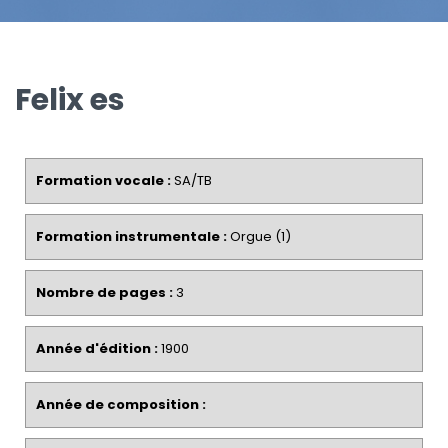
Felix es
Formation vocale :
SA/TB
Formation instrumentale :
Orgue (1)
Nombre de pages :
3
Année d'édition :
1900
Année de composition :