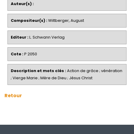
Auteur(s) :
Compositeur(s) :
Wiltberger, August
Editeur :
L. Schwann Verlag
Cote :
P 2050
Description et mots clés :
Action de grâce ; vénération
; Vierge Marie ; Mère de Dieu ; Jésus Christ
Retour