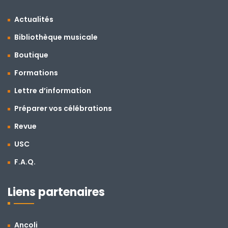
Actualités
Bibliothèque musicale
Boutique
Formations
Lettre d’information
Préparer vos célébrations
Revue
USC
F.A.Q.
Liens partenaires
Ancoli