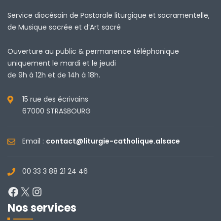
Service diocésain de Pastorale liturgique et sacramentelle,
de Musique sacrée et d’Art sacré
Ouverture au public & permanence téléphonique
uniquement le mardi et le jeudi
de 9h à 12h et de 14h à 18h.
15 rue des écrivains
67000 STRASBOURG
Email :
contact@liturgie-catholique.alsace
00 33 3 88 21 24 46
Facebook
X
Instagram
Nos services