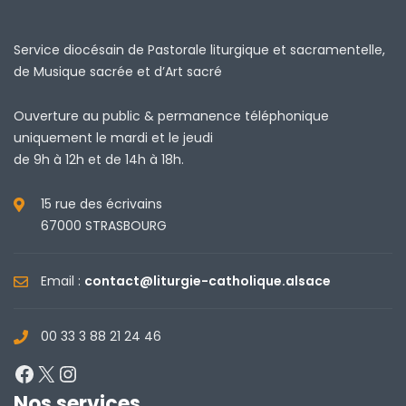
Service diocésain de Pastorale liturgique et sacramentelle,
de Musique sacrée et d’Art sacré
Ouverture au public & permanence téléphonique
uniquement le mardi et le jeudi
de 9h à 12h et de 14h à 18h.
15 rue des écrivains
67000 STRASBOURG
Email :
contact@liturgie-catholique.alsace
00 33 3 88 21 24 46
Facebook
X
Instagram
Nos services