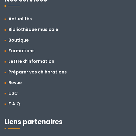
Actualités
Bibliothèque musicale
Boutique
Formations
Lettre d’information
Préparer vos célébrations
Revue
USC
F.A.Q.
Liens partenaires