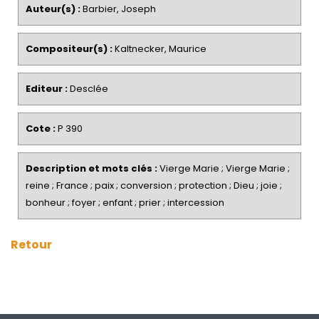
Auteur(s) :
Barbier, Joseph
Compositeur(s) :
Kaltnecker, Maurice
Editeur :
Desclée
Cote :
P 390
Description et mots clés :
Vierge Marie ; Vierge Marie ;
reine ; France ; paix ; conversion ; protection ; Dieu ; joie ;
bonheur ; foyer ; enfant ; prier ; intercession
Retour