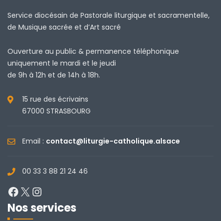
Service diocésain de Pastorale liturgique et sacramentelle,
de Musique sacrée et d’Art sacré
Ouverture au public & permanence téléphonique
uniquement le mardi et le jeudi
de 9h à 12h et de 14h à 18h.
15 rue des écrivains
67000 STRASBOURG
Email :
contact@liturgie-catholique.alsace
00 33 3 88 21 24 46
Facebook
X
Instagram
Nos services