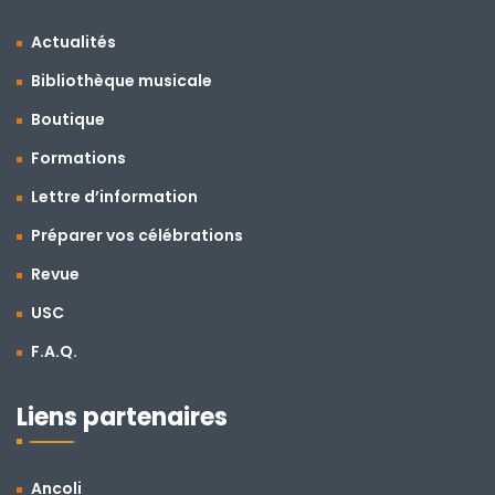
Actualités
Bibliothèque musicale
Boutique
Formations
Lettre d’information
Préparer vos célébrations
Revue
USC
F.A.Q.
Liens partenaires
Ancoli