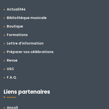
Actualités
Bibliothèque musicale
Boutique
Formations
Lettre d’information
Préparer vos célébrations
Revue
USC
F.A.Q.
Liens partenaires
Ancoli