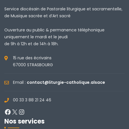
Service diocésain de Pastorale liturgique et sacramentelle,
de Musique sacrée et d’Art sacré
Ouverture au public & permanence téléphonique
uniquement le mardi et le jeudi
de 9h à 12h et de 14h à 18h.
15 rue des écrivains
67000 STRASBOURG
Email :
contact@liturgie-catholique.alsace
00 33 3 88 21 24 46
Facebook
X
Instagram
Nos services