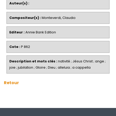
Auteur(s) :
Compositeur(s) :
Monteverdi, Claudio
Editeur :
Annie Bank Edition
Cote :
P 862
Description et mots clés :
nativité ; Jésus Christ ; ange ;
joie ; jubilation ; Gloire ; Dieu ; alleluia ; a cappella
Retour