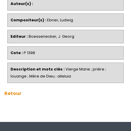
Auteur(s) :
Compositeur(s) :
Ebner, Ludwig
Editeur :
Boessenecker, J. Georg
Cote :
P 1398
Description et mots clés :
Vierge Marie ; prière ;
louange ; Mère de Dieu ; alleluia
Retour