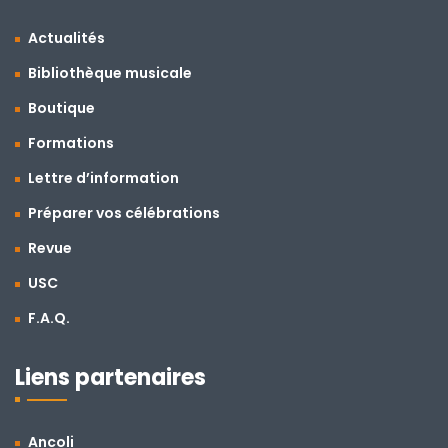
Actualités
Bibliothèque musicale
Boutique
Formations
Lettre d’information
Préparer vos célébrations
Revue
USC
F.A.Q.
Liens partenaires
Ancoli