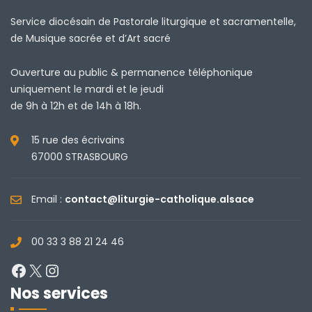
Service diocésain de Pastorale liturgique et sacramentelle,
de Musique sacrée et d’Art sacré
Ouverture au public & permanence téléphonique
uniquement le mardi et le jeudi
de 9h à 12h et de 14h à 18h.
15 rue des écrivains
67000 STRASBOURG
Email :
contact@liturgie-catholique.alsace
00 33 3 88 21 24 46
Facebook
X
Instagram
Nos services