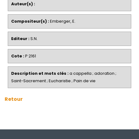
Auteur(s) :
Compositeur(s) :
Emberger, E.
Editeur :
S.N.
Cote :
P 2161
Description et mots clés :
a cappella ; adoration ;
Saint-Sacrement ; Eucharistie ; Pain de vie
Retour