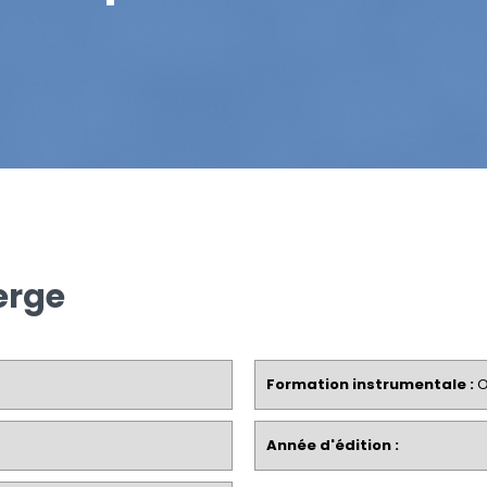
ierge
Formation instrumentale :
O
Année d'édition :