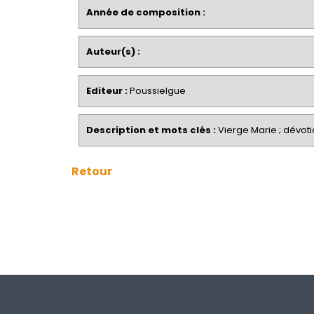
Année de composition :
Auteur(s) :
Editeur :
Poussielgue
Description et mots clés :
Vierge Marie ; dévoti
Retour