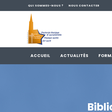
QUI SOMMES-NOUS ?
NOUS CONTACTER
ACCUEIL
ACTUALITÉS
FORM
Skip
to
content
Bibl