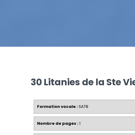
30 Litanies de la Ste V
Formation vocale :
SATB
Nombre de pages :
1