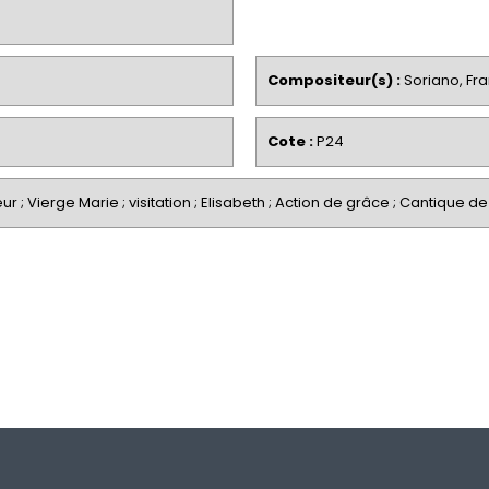
Compositeur(s) :
Soriano, Fr
Cote :
P24
ur ; Vierge Marie ; visitation ; Elisabeth ; Action de grâce ; Cantique d