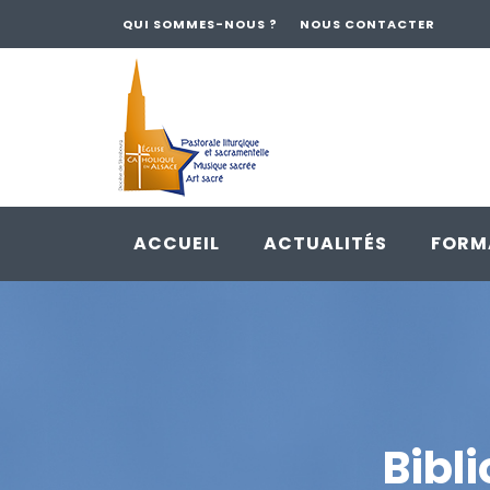
QUI SOMMES-NOUS ?
NOUS CONTACTER
ACCUEIL
ACTUALITÉS
FORM
Skip
to
content
Bibl