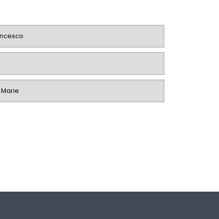
ancesco
e Marie