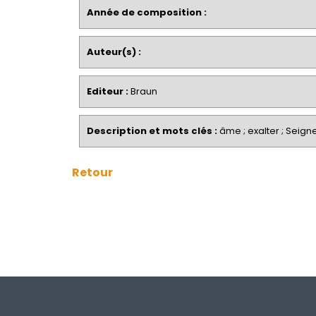
Année de composition :
Auteur(s) :
Editeur :
Braun
Description et mots clés :
âme ; exalter ; Seigne
Retour