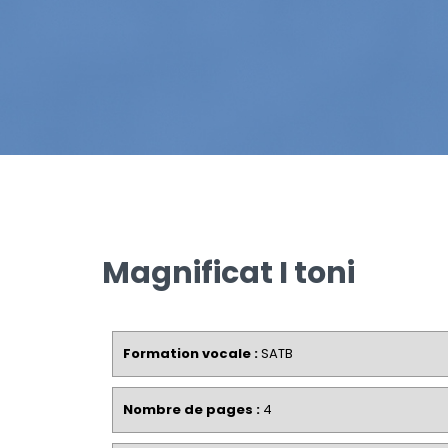
Magnificat I toni
Formation vocale :
SATB
Nombre de pages :
4