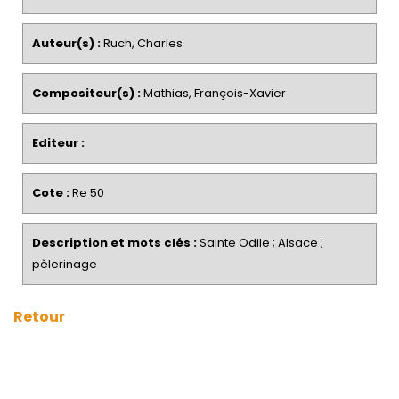
Auteur(s) :
Ruch, Charles
Compositeur(s) :
Mathias, François-Xavier
Editeur :
Cote :
Re 50
Description et mots clés :
Sainte Odile ; Alsace ;
pèlerinage
Retour