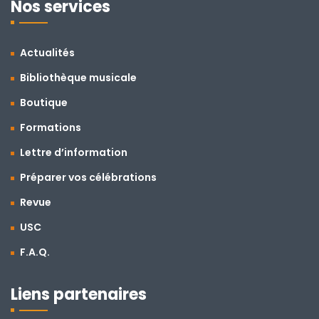
Nos services
Actualités
Bibliothèque musicale
Boutique
Formations
Lettre d’information
Préparer vos célébrations
Revue
USC
F.A.Q.
Liens partenaires