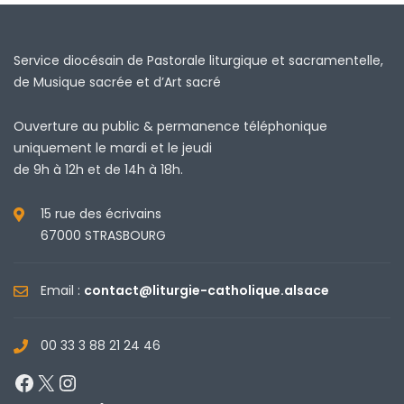
Service diocésain de Pastorale liturgique et sacramentelle,
de Musique sacrée et d’Art sacré
Ouverture au public & permanence téléphonique
uniquement le mardi et le jeudi
de 9h à 12h et de 14h à 18h.
15 rue des écrivains
67000 STRASBOURG
Email :
contact@liturgie-catholique.alsace
00 33 3 88 21 24 46
Facebook
X
Instagram