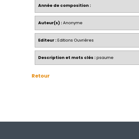
Année de composition :
Auteur(s) :
Anonyme
Editeur :
Editions Ouvrières
Description et mots clés :
psaume
Retour