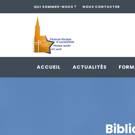
QUI SOMMES-NOUS ?
NOUS CONTACTER
ACCUEIL
ACTUALITÉS
FORM
Skip
to
content
Bibl