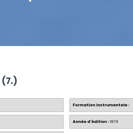
(7.)
Formation instrumentale :
Année d'édition :
1974