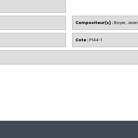
Compositeur(s) :
Boyer, Jean
Cote :
P144-1