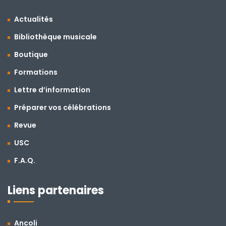
Actualités
Bibliothèque musicale
Boutique
Formations
Lettre d’information
Préparer vos célébrations
Revue
USC
F.A.Q.
Liens partenaires
Ancoli