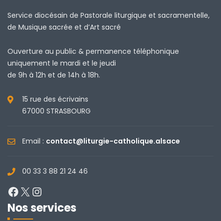
Service diocésain de Pastorale liturgique et sacramentelle,
de Musique sacrée et d’Art sacré
Ouverture au public & permanence téléphonique
uniquement le mardi et le jeudi
de 9h à 12h et de 14h à 18h.
15 rue des écrivains
67000 STRASBOURG
Email :
contact@liturgie-catholique.alsace
00 33 3 88 21 24 46
Facebook
X
Instagram
Nos services