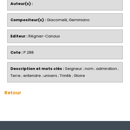
Auteur(s) :
Compositeur(s) :
Giacomelli, Geminiano
Editeur :
Régnier-Canaux
Cote :
P 288
Description et mots clés :
Seigneur ; nom ; admiration ;
Terre ; entendre ; univers ; Trinité ; Gloire
Retour