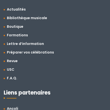
Actualités
Bibliothèque musicale
Boutique
Formations
Lettre d’information
Préparer vos célébrations
Revue
USC
F.A.Q.
Liens partenaires
Ancoli