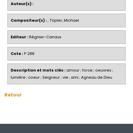
Auteur(s) :
Compositeur(s) :
, Töpler, Michael
Editeur :
Régnier-Canaux
Cote :
P 288
Description et mots clés :
amour ; force ; oeuvres ;
lumière ; coeur ; Seigneur ; vie ; ami ; Agneau de Dieu
Retour