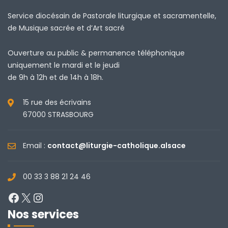
Service diocésain de Pastorale liturgique et sacramentelle,
de Musique sacrée et d’Art sacré
Ouverture au public & permanence téléphonique
uniquement le mardi et le jeudi
de 9h à 12h et de 14h à 18h.
15 rue des écrivains
67000 STRASBOURG
Email :
contact@liturgie-catholique.alsace
00 33 3 88 21 24 46
Facebook
X
Instagram
Nos services