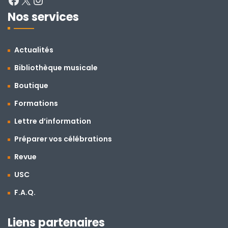
Nos services
Actualités
Bibliothèque musicale
Boutique
Formations
Lettre d’information
Préparer vos célébrations
Revue
USC
F.A.Q.
Liens partenaires