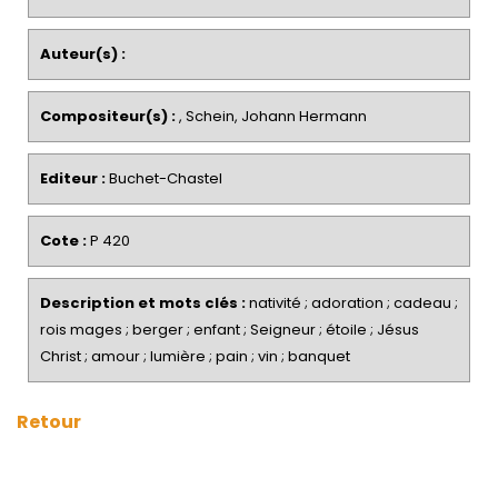
Auteur(s) :
Compositeur(s) :
, Schein, Johann Hermann
Editeur :
Buchet-Chastel
Cote :
P 420
Description et mots clés :
nativité ; adoration ; cadeau ;
rois mages ; berger ; enfant ; Seigneur ; étoile ; Jésus
Christ ; amour ; lumière ; pain ; vin ; banquet
Retour