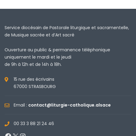
Service diocésain de Pastorale liturgique et sacramentelle,
de Musique sacrée et d’Art sacré
Ouverture au public & permanence téléphonique
uniquement le mardi et le jeudi
de 9h à 12h et de 14h à 18h.
15 rue des écrivains
67000 STRASBOURG
Email :
contact@liturgie-catholique.alsace
00 33 3 88 21 24 46
Facebook
X
Instagram