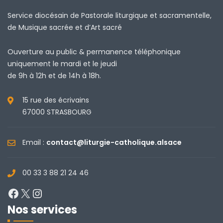
Service diocésain de Pastorale liturgique et sacramentelle,
de Musique sacrée et d’Art sacré
Ouverture au public & permanence téléphonique
uniquement le mardi et le jeudi
de 9h à 12h et de 14h à 18h.
15 rue des écrivains
67000 STRASBOURG
Email :
contact@liturgie-catholique.alsace
00 33 3 88 21 24 46
Facebook
X
Instagram
Nos services