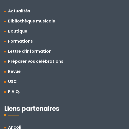
Actualités
Bibliothèque musicale
Boutique
Formations
Lettre d’information
Préparer vos célébrations
Revue
USC
F.A.Q.
Liens partenaires
Ancoli