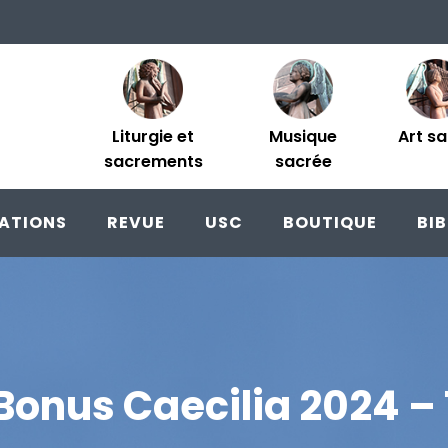
Liturgie et
Musique
Art s
sacrements
sacrée
ATIONS
REVUE
USC
BOUTIQUE
BI
Bonus Caecilia 2024 – 