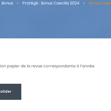
Bonus
>
Protégé : Bonus Caecilia 2024
>
Bonus Caeci
ion papier de la revue correspondante à l’année.