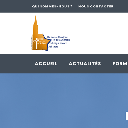
QUI SOMMES-NOUS ?
NOUS CONTACTER
ACCUEIL
ACTUALITÉS
FORM
Skip
to
content