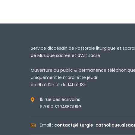
Service diocésain de Pastorale liturgique et sacr
de Musique sacrée et d’Art sacré
Ouverture au public & permanence téléphoniqu
uniquement le mardi et le jeudi
de 9h à 12h et de 14h à 18h.
15 rue des écrivains
67000 STRASBOURG
Email :
contact@liturgie-catholique.alsac