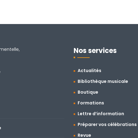
Nos services
amentelle,
Actualités
e
Bibliothèque musicale
Boutique
Formations
Lettre d’information
Préparer vos célébrations
e
Revue