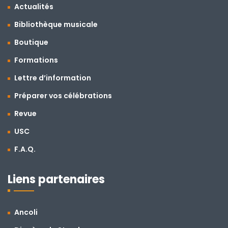
Actualités
Bibliothèque musicale
Boutique
Formations
Lettre d’information
Préparer vos célébrations
Revue
USC
F.A.Q.
Liens partenaires
Ancoli