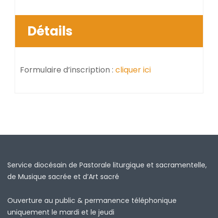
Détails
Formulaire d’inscription :
cliquer ici
Service diocésain de Pastorale liturgique et sacramentelle,
de Musique sacrée et d’Art sacré
Ouverture au public & permanence téléphonique
uniquement le mardi et le jeudi