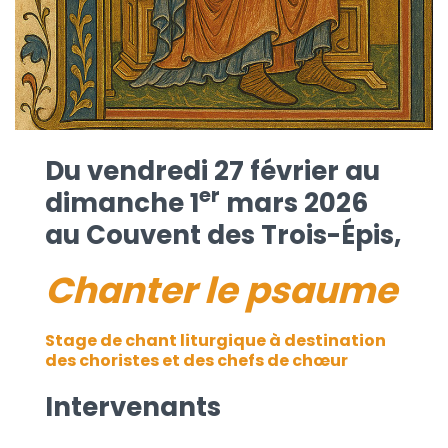
Du vendredi 27 février au
er
dimanche 1
mars 2026
au Couvent des Trois-Épis,
Chanter le psaume
Stage de chant liturgique à destination
des choristes et des chefs de chœur
Intervenants