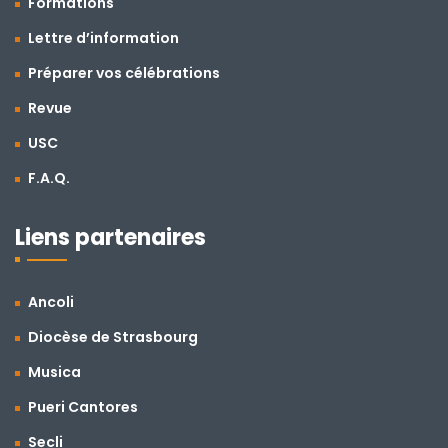
Formations
Lettre d’information
Préparer vos célébrations
Revue
USC
F.A.Q.
Liens partenaires
Ancoli
Diocèse de Strasbourg
Musica
Pueri Cantores
Secli