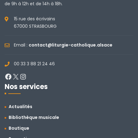
de 9h à 12h et de 14h à 18h.
15 rue des écrivains
67000 STRASBOURG
Email :
contact@liturgie-catholique.alsace
00 33 3 88 21 24 46
Facebook
X
Instagram
Nos services
Actualités
Bibliothèque musicale
Boutique