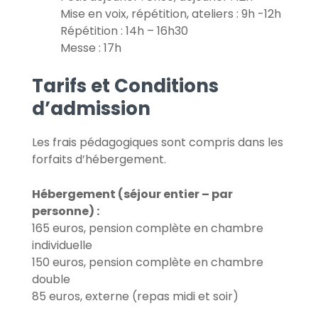
Mise en voix, répétition, ateliers : 9h -12h
Répétition : 14h – 16h30
Messe : 17h
Tarifs et Conditions
d’admission
Les frais pédagogiques sont compris dans les
forfaits d’hébergement.
Hébergement (séjour entier – par
personne) :
165 euros, pension complète en chambre
individuelle
150 euros, pension complète en chambre
double
85 euros, externe (repas midi et soir)